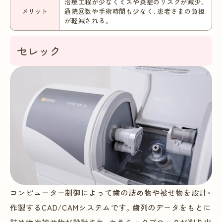
治療工程が少なくミスや炎症のリスクが減少。
メリット
通院回数や手術時間も少なく、患者さまの負担
が軽減される。
セレック
コンピューター制御によって歯の詰め物や被せ物を設計・
作製するCAD/CAMシステムです。歯列のデータをもとに
詰め物や被せ物が設計され、セラミックブロックが削り出