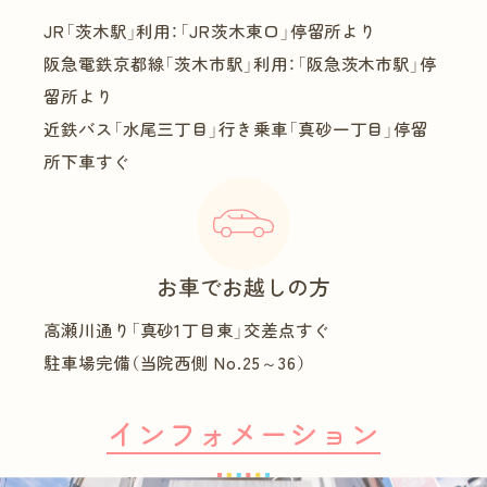
JR「茨木駅」利用：「JR茨木東口」停留所より
阪急電鉄京都線「茨木市駅」利用：「阪急茨木市駅」停
留所より
近鉄バス「水尾三丁目」行き乗車「真砂一丁目」停留
所下車すぐ
お車でお越しの方
高瀬川通り「真砂1丁目東」交差点すぐ
駐車場完備（当院西側 No.25～36）
インフォメーション