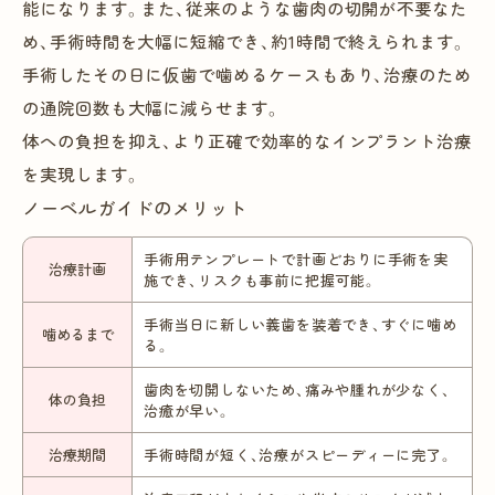
能になります。また、従来のような歯肉の切開が不要なた
め、手術時間を大幅に短縮でき、約1時間で終えられます。
手術したその日に仮歯で噛めるケースもあり、治療のため
の通院回数も大幅に減らせます。
体への負担を抑え、より正確で効率的なインプラント治療
を実現します。
ノーベルガイドのメリット
手術用テンプレートで計画どおりに手術を実
治療計画
施でき、リスクも事前に把握可能。
手術当日に新しい義歯を装着でき、すぐに噛め
噛めるまで
る。
歯肉を切開しないため、痛みや腫れが少なく、
体の負担
治癒が早い。
治療期間
手術時間が短く、治療がスピーディーに完了。