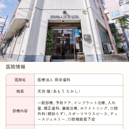
医院情報
医院名
医療法人 岡田歯科
院長
天羽 隆（あもう たかし）
一般診療、予防ケア、インプラント治療、入れ
歯、矯正歯科、審美治療、ホワイトニング、口腔
診療内容
外科（親知らず）、スポーツマウスピース、ティ
ースジュエリー、口腔機能低下症