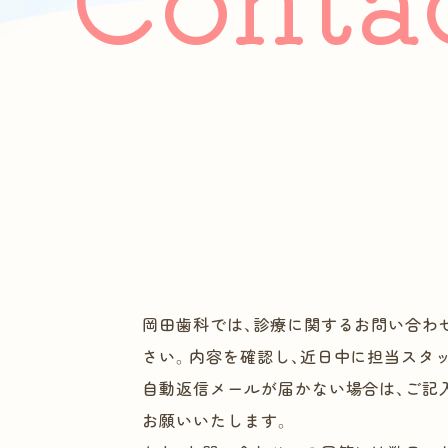
一般診療
予防ケア
インプラント治療・入れ歯
矯正歯科
審美治療
ホワイトニング
岡田歯科では、診療に関するお問い合わ
さまざまな治療
さい。内容を確認し、近日中に担当スタ
自動返信メールが届かない場合は、ご記
お願いいたします。