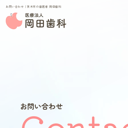
お問い合わせ｜茨木市の歯医者 岡田歯科
Clinic Contents
ホーム
コンセプト
スタッフ紹介
料金表
お問い合わせ
Conta
Treatment Contents