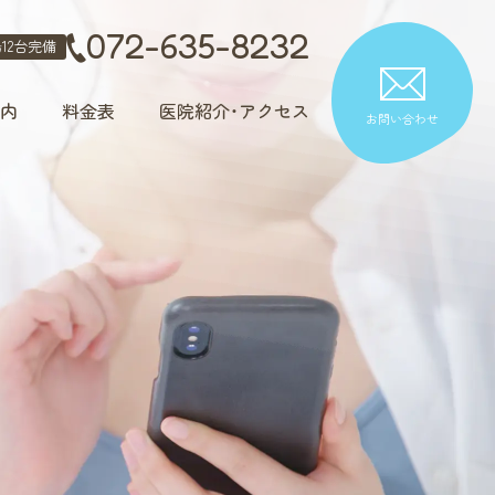
072-635-8232
12台完備
内
料金表
医院紹介・アクセス
お問い合わせ
歯科
審美治療
ホワイトニング
さまざまな治療