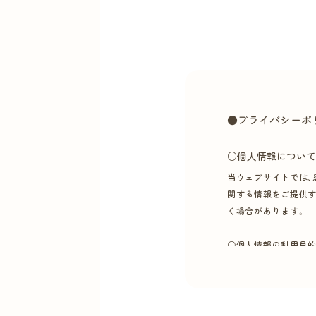
●プライバシーポ
○個人情報について
当ウェブサイトでは、
関する情報をご提供す
く場合があります。
○個人情報の利用目
当院では、患者さまの
◦患者さまの診療のた
◦当院へのお問い合わ
◦メールマガジン、ダ