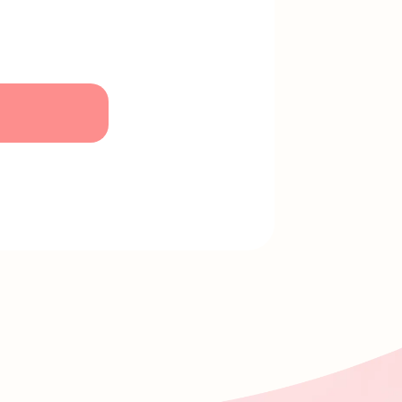
ありません。
を実施しています。
務を社外に委託す
ご連絡いただけまし