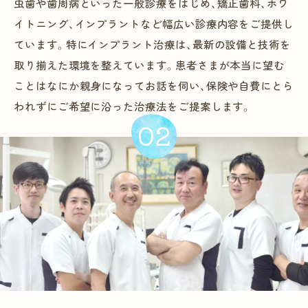
虫歯や歯周病といった一般診療をはじめ、矯正歯科、ホワ
イトニング、インプラントなど幅広い診療内容をご提供し
ています。特にインプラント治療は、最新の設備と技術を
取り揃えた環境を整えています。患者さまが本当に望む
ことはなにか親身になってお話を伺い、保険や自費にとら
われずにご希望に沿った治療法をご提案します。
02