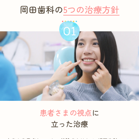
岡田歯科の
5つの治療方針
01
患者さまの視点
に
立った治療